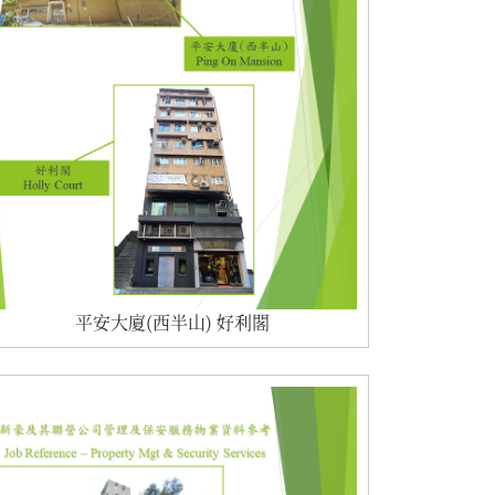
平安大廈(西半山) 好利閣