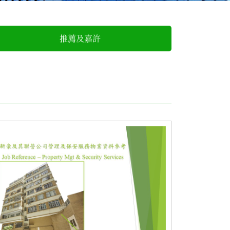
推薦及嘉許