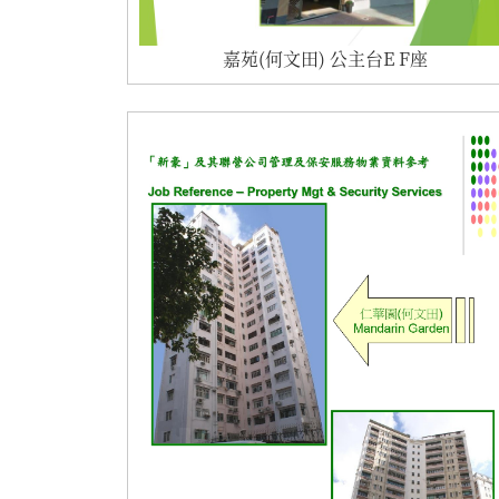
嘉苑(何文田) 公主台E F座