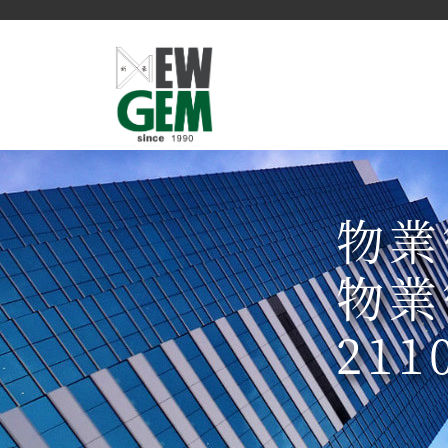
物業
物業
211