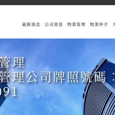
最新消息
公司背景
物業管理
物業仲介
管理
管理公司牌照號碼︰
091