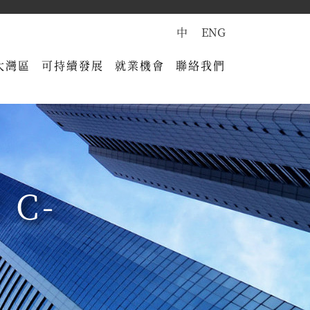
中
ENG
大灣區
可持續發展
就業機會
聯絡我們
C-