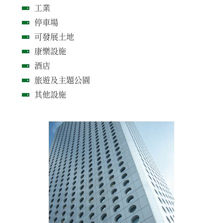
工業
停車場
可發展土地
康樂設施
酒店
旅遊及主題公園
其他設施