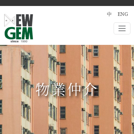
中
ENG
物業仲介