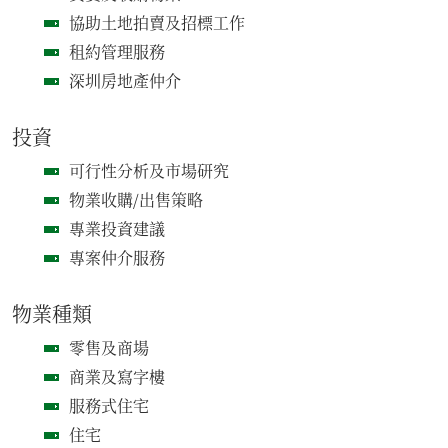
協助土地拍賣及招標工作
租約管理服務
深圳房地產仲介
投資
可行性分析及市場研究
物業收購/出售策略
專業投資建議
專案仲介服務
物業種類
零售及商場
商業及寫字樓
服務式住宅
住宅