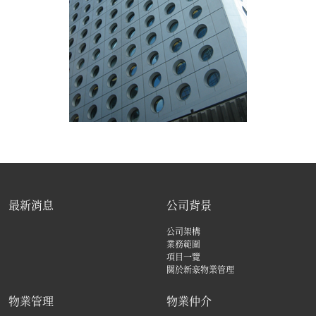
最新消息
公司背景
公司架構
業務範圍
項目一覽
關於新豪物業管理
物業管理
物業仲介