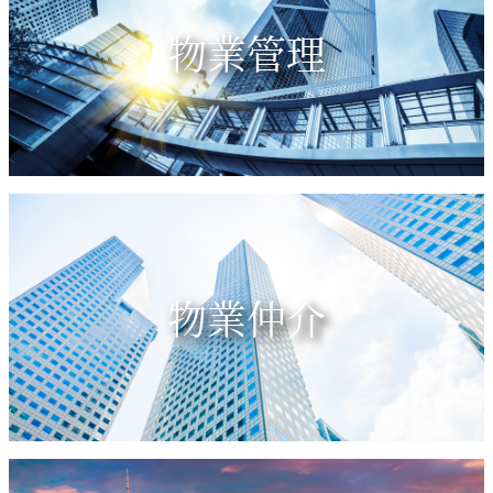
物業管理
物業仲介