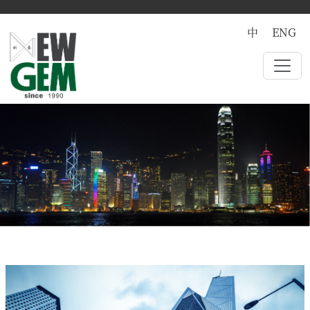
中
ENG