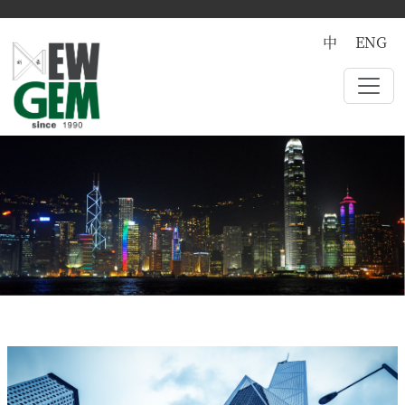
中
ENG