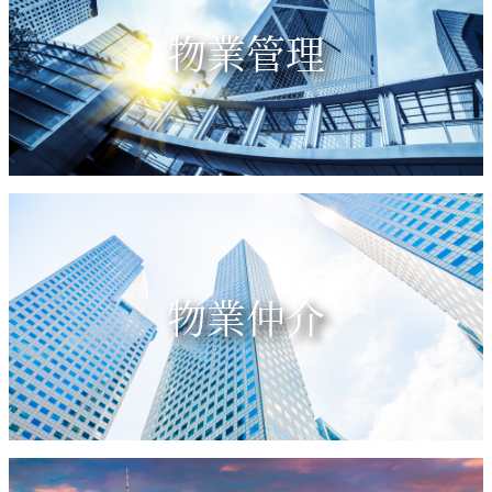
物業管理
物業仲介